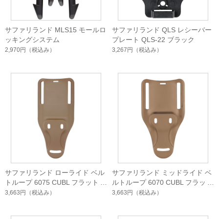
サファリランド MLS15 モールロ
サファリランド QLS レシーバー
ッキングシステム
プレート QLS-22 ブラック
2,970円
（税込み）
3,267円
（税込み）
サファリランド ローライド ベル
サファリランド ミッドライド ベ
トループ 6075 CUBL フラットダ
ルトループ 6070 CUBL フラット
ークアース
ダークアース
3,663円
（税込み）
3,663円
（税込み）