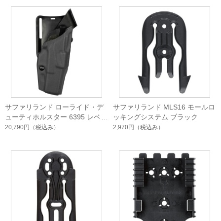
サファリランド ローライド・デ
サファリランド MLS16 モールロ
ューティホルスター 6395 レベル
ッキングシステム ブラック
1
20,790円
（税込み）
2,970円
（税込み）