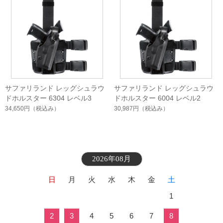
サファリランド レッグシュラウ
サファリランド レッグシュラウ
ドホルスター 6304 レベル3
ドホルスター 6004 レベル2
34,650円
（税込み）
30,987円
（税込み）
2026年08月
日
月
火
水
木
金
土
1
2
3
4
5
6
7
8