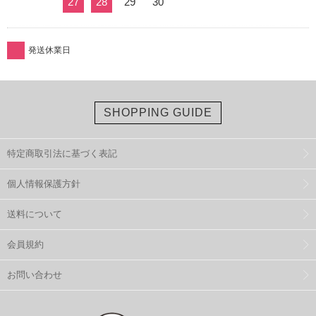
27
28
29
30
発送休業日
SHOPPING GUIDE
特定商取引法に基づく表記
個人情報保護方針
送料について
会員規約
お問い合わせ