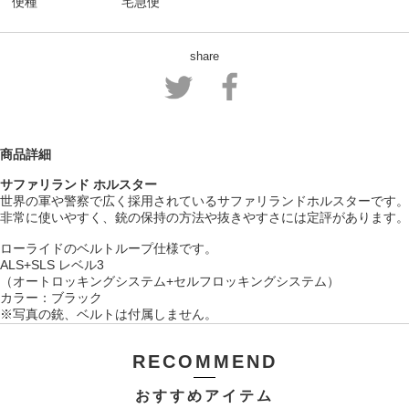
便種
宅急便
share
商品詳細
サファリランド ホルスター
世界の軍や警察で広く採用されているサファリランドホルスターです。
非常に使いやすく、銃の保持の方法や抜きやすさには定評があります。
ローライドのベルトループ仕様です。
ALS+SLS レベル3
（オートロッキングシステム+セルフロッキングシステム）
カラー：ブラック
※写真の銃、ベルトは付属しません。
RECOMMEND
おすすめアイテム