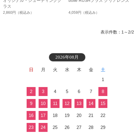
オリジナル・シューティンググ
bolle RUSHプラス クリアレンズ
ラス
2,860円
（税込み）
4,059円
（税込み）
表示件数：1～2/2
2026年08月
日
月
火
水
木
金
土
1
2
3
4
5
6
7
8
9
10
11
12
13
14
15
16
17
18
19
20
21
22
23
24
25
26
27
28
29