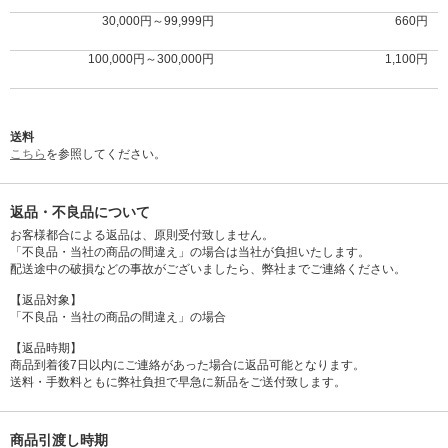
30,000円～99,999円
660円
100,000円～300,000円
1,100円
送料
こちら
を参照してください。
返品・不良品について
お客様都合による返品は、原則受付致しません。
「不良品・当社の商品の間違え」の場合は当社が負担いたします。
配送途中の破損などの事故がございましたら、弊社までご連絡ください。
【返品対象】
「不良品・当社の商品の間違え」の場合
【返品時期】
商品到着後7日以内にご連絡があった場合に返品可能となります。
送料・手数料ともに弊社負担で早急に新品をご送付致します。
商品引渡し時期