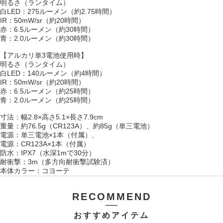
明るさ（ランタイム）
白LED：275ルーメン（約2.75時間）
IR：50mW/sr（約20時間）
赤：6.5ルーメン（約30時間）
青：2.0ルーメン（約30時間）
【アルカリ単3電池使用時】
明るさ（ランタイム）
白LED：140ルーメン（約4時間）
IR：50mW/sr（約20時間）
赤：6.5ルーメン（約25時間）
青：2.0ルーメン（約25時間）
寸法：幅2.8×高さ5.1×長さ7.9cm
重量：約76.5g（CR123A）、約85g（単三電池）
電源：単三電池×1本（付属）、
電源：CR123A×1本（付属）
防水：IPX7（水深1mで30分）
耐衝撃：3m（多方向耐衝撃試験済）
本体カラー：コヨーテ
RECOMMEND
おすすめアイテム