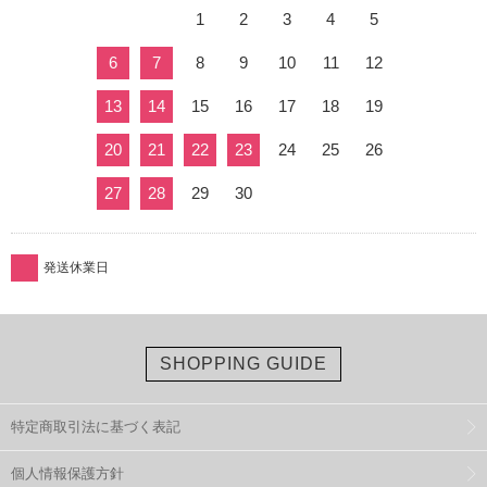
1
2
3
4
5
6
7
8
9
10
11
12
13
14
15
16
17
18
19
20
21
22
23
24
25
26
27
28
29
30
発送休業日
SHOPPING GUIDE
特定商取引法に基づく表記
個人情報保護方針