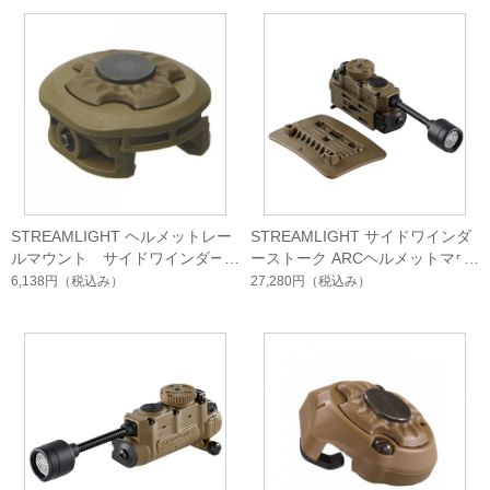
STREAMLIGHT ヘルメットレー
STREAMLIGHT サイドワインダ
ルマウント サイドワインダー
ーストーク ARCヘルメットマウ
用
ント付
6,138円
（税込み）
27,280円
（税込み）