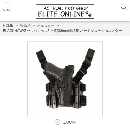
HOME
装備品
ホルスター
BLACKHAWK! セルパレベル3 自衛隊9mm拳銃用 ハードシステムホルスター
ZOOM