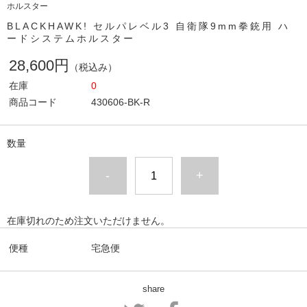
ホルスター
BLACKHAWK! セルパレベル3 自衛隊9mm拳銃用 ハ
ードシステムホルスター
28,600円
（税込み）
在庫
0
商品コード
430606-BK-R
数量
-
+
在庫切れのため注文いただけません。
便種
宅急便
share