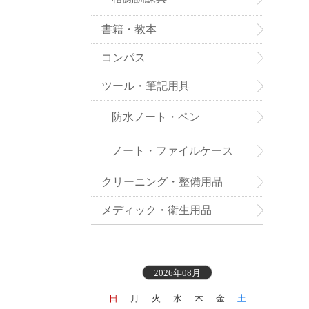
書籍・教本
コンパス
ツール・筆記用具
防水ノート・ペン
ノート・ファイルケース
クリーニング・整備用品
メディック・衛生用品
2026年08月
日
月
火
水
木
金
土