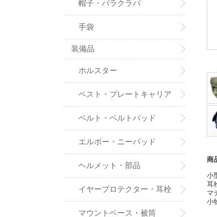
帽子・バラクラバ
手袋
装備品
ホルスター
ベスト・プレートキャリア
ベルト・ベルトパッド
エルボー・ニーパッド
商
ヘルメット・部品
小
耳
イヤープロテクター・耳栓
マ
小
マウントベース・被筒