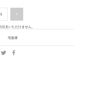
+
め注文いただけません。
宅急便