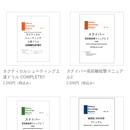
タクティカルシューティング上
スナイパー長距離狙撃マニュア
達ドリル COMPLETE!!
ル2
2,200円
（税込み）
2,200円
（税込み）