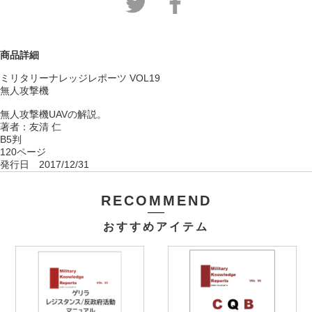
商品詳細
ミリタリーナレッジレポーツ VOL19
無人攻撃機
無人攻撃機UAVの解説。
著者：友清 仁
B5判
120ページ
発行日 2017/12/31
RECOMMEND
おすすめアイテム