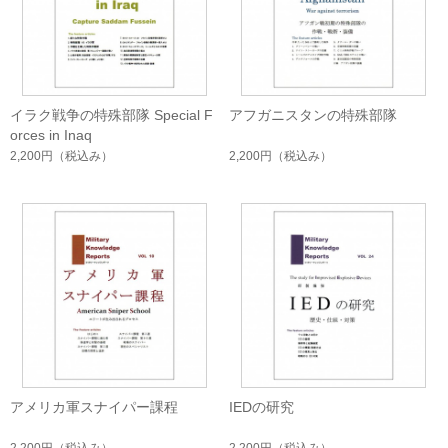
イラク戦争の特殊部隊 Special F
アフガニスタンの特殊部隊
orces in Inaq
2,200円
（税込み）
2,200円
（税込み）
アメリカ軍スナイパー課程
IEDの研究