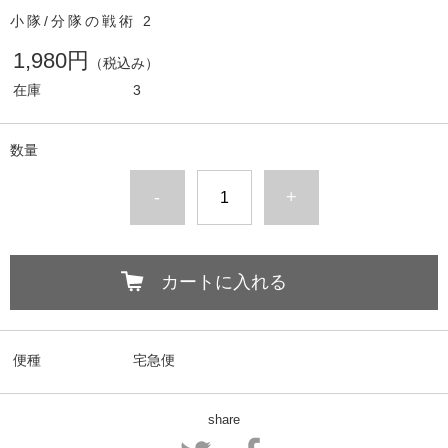
小隊/分隊の戦術 2
1,980円
（税込み）
在庫
3
数量
-
+
カートに入れる
便種
宅急便
share